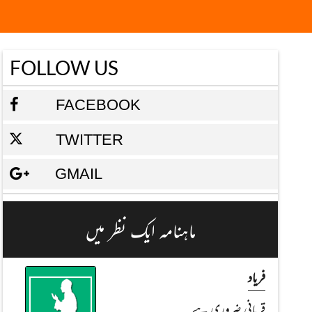
FOLLOW US
FACEBOOK
TWITTER
GMAIL
ماہنامہ ایک نظر میں
فریاد
قربانی ضروری ہے