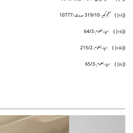
(
) معجم کبیر ، 10 / 319 ، حدیث : 10777
[vi]
(
) احیاء العلوم ، 3 / 64
[vii]
(
) احیاء العلوم ، 2 / 215
[viii]
(
) احیاء العلوم ، 3 / 65
[ix]