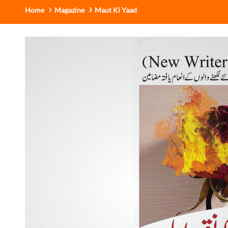
Home
Magazine
Maut Ki Yaad