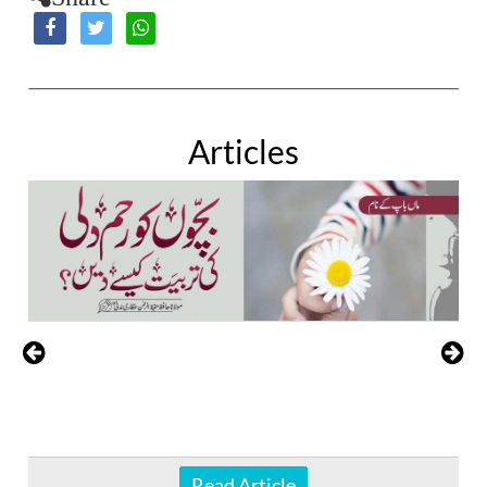
Articles
Read Article