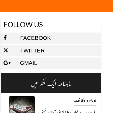
FOLLOW US
FACEBOOK
TWITTER
GMAIL
ماہنامہ ایک نظر میں
اوراد و وظائف
غربت سے نجات کا انتہائی آسان نسخہ