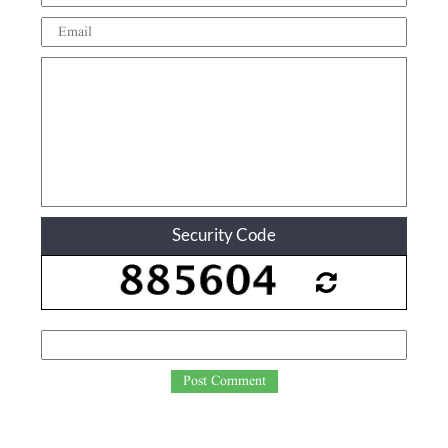
Security Code
Post Comment