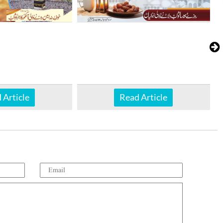
 Article
Read Article