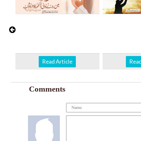
Read Article
Read
Comments