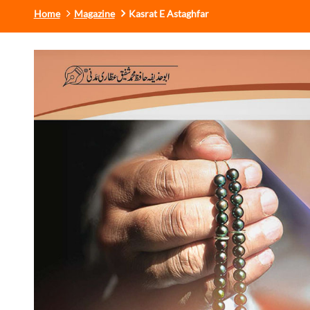
Home
Magazine
Kasrat E Astaghfar