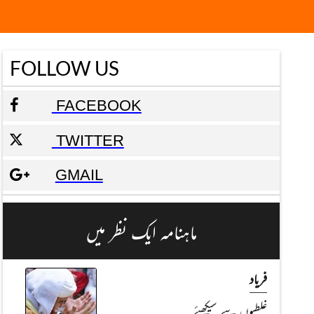
FOLLOW US
FACEBOOK
TWITTER
GMAIL
ماہنامہ ایک نظر میں
فریاد
غلطیوں سے سیکھئے