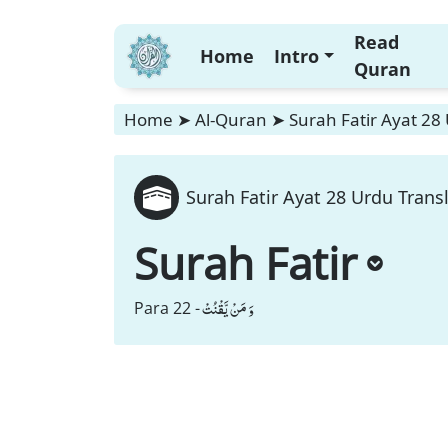
Read
Home
Intro
Quran
Home
➤
Al-Quran
➤
Surah Fatir Ayat 28
Surah Fatir Ayat 28 Urdu Trans
Surah Fatir
وَ مَنْ یَّقْنُتْ
Para 22 -