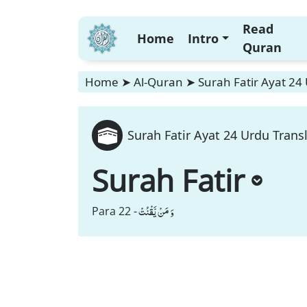
Read
Home
Intro
Quran
Home
➤
Al-Quran
➤
Surah Fatir Ayat 24
Surah Fatir Ayat 24 Urdu Trans
Surah Fatir
وَ مَنْ یَّقْنُتْ
Para 22 -