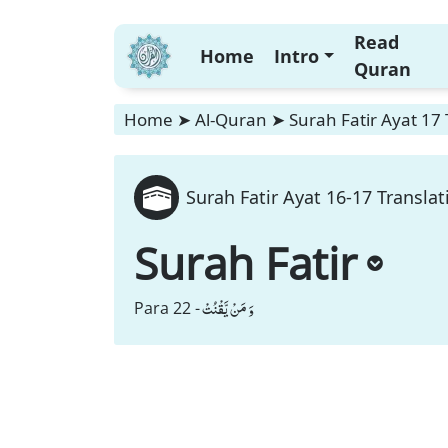
Read
Home
Intro
Quran
Home
➤
Al-Quran
➤
Surah Fatir Ayat 17 
Surah Fatir Ayat 16-17 Translat
Surah Fatir
وَ مَنْ یَّقْنُتْ
Para 22 -