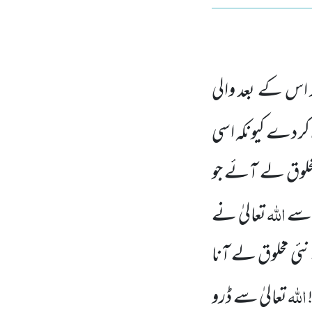
اس کے بعد والی
کر دے کیونکہ اسی
مخلوق لے آئے جو
اللہ
ں سے
تعالیٰ نے
نئی مخلوق لے آنا
اللہ
تعالیٰ سے ڈرو