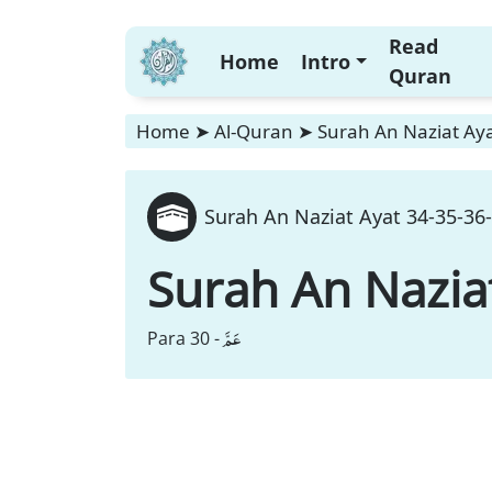
Read
Home
Intro
Quran
Home
➤
Al-Quran
➤
Surah An Naziat Aya
Surah An Naziat Ayat 34-35-36-
Surah An Nazia
عَمَّ
Para 30 -