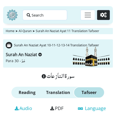
Search
Go
Home
➤
Al-Quran
➤
Surah An Naziat Ayat 11 Translation Tafseer
Surah An Naziat Ayat 10-11-12-13-14 Translation Tafseer
Surah An Naziat
عَمَّ
Para 30 -
سورة النازعات
Reading
Translation
Tafseer
Audio
PDF
Language