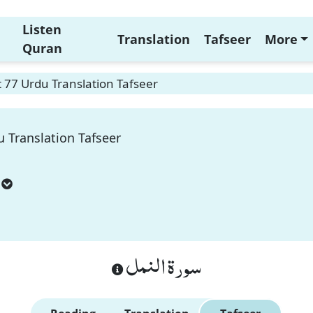
Listen
Translation
Tafseer
More
Quran
 77 Urdu Translation Tafseer
 Translation Tafseer
سورة النمل