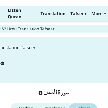
Listen
Translation
Tafseer
More
Quran
 62 Urdu Translation Tafseer
anslation Tafseer
سورة النمل