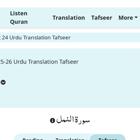
Listen
Translation
Tafseer
More
Quran
 24 Urdu Translation Tafseer
5-26 Urdu Translation Tafseer
سورة النمل