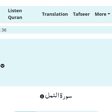
Listen
Translation
Tafseer
More
Quran
 36
سورة النمل