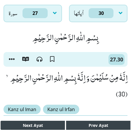
اٰياتها
سورۃ
27
30
بِسْمِ اللّٰهِ الرَّحْمٰنِ الرَّحِیْمِ
27.30
اِنَّهٗ مِنْ سُلَیْمٰنَ وَ اِنَّهٗ بِسْمِ اللّٰهِ الرَّحْمٰنِ الرَّحِیْمِۙ
(30)
Kanz ul Iman
Kanz ul Irfan
Next
Ayat
Prev
Ayat