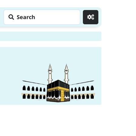
Search
Go