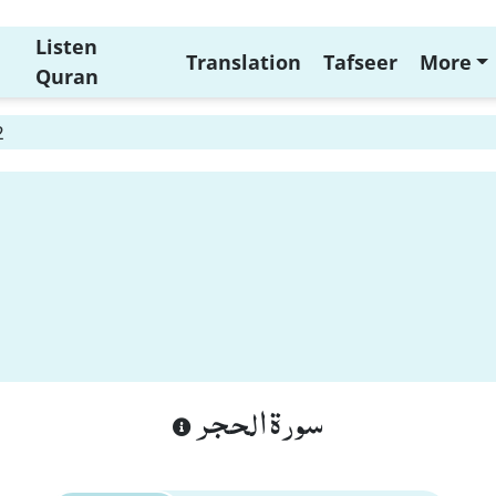
Listen
Translation
Tafseer
More
Quran
2
سورة الحجر