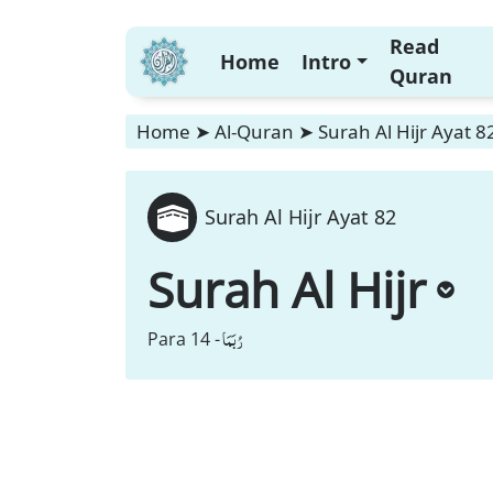
Read
Home
Intro
Quran
Home
➤
Al-Quran
➤
Surah Al Hijr Ayat 8
Surah Al Hijr Ayat 82
Surah Al Hijr
رُبَمَا
Para 14 -