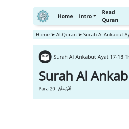
Read
Home
Intro
Quran
Home
➤
Al-Quran
➤
Surah Al Ankabut Ay
Surah Al Ankabut Ayat 17-18 Tr
Surah Al Ankab
اَمَّنْ خَلَقَ
Para 20 -