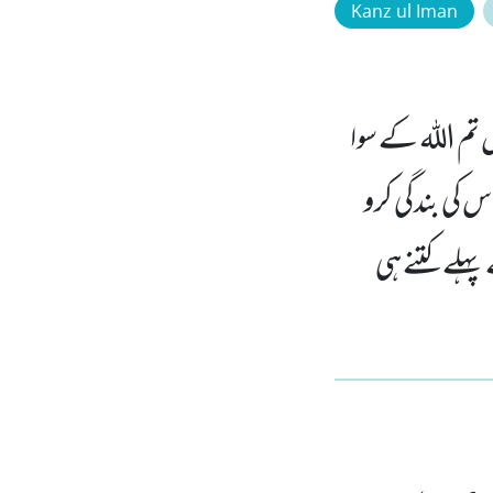
Kanz ul Iman
 تم الله کے سوا
 کی بندگی کرو
 پہلے کتنے ہی