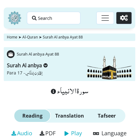
Search
Go
Home
➤
Al-Quran
➤
Surah Al anbya Ayat 88
Surah Al anbya Ayat 88
Surah Al anbya
اِقْتَرَبَ لِلنَّاسِ
Para 17 -
سورة الانبياء
Reading
Translation
Tafseer
Audio
PDF
Play
Language