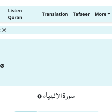
Listen
Translation
Tafseer
More
Quran
t 36
سورة الانبياء