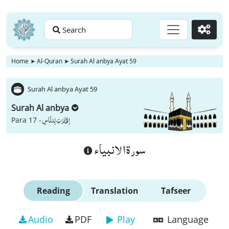
Search
Go
Home
➤
Al-Quran
➤
Surah Al anbya Ayat 59
Surah Al anbya Ayat 59
Surah Al anbya
اِقْتَرَبَ لِلنَّاسِ
Para 17 -
سورة الانبياء
Reading
Translation
Tafseer
Audio
PDF
Play
Language