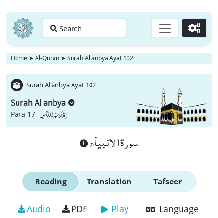
Search
Go
Home
➤
Al-Quran
➤
Surah Al anbya Ayat 102
Surah Al anbya Ayat 102
Surah Al anbya
اِقْتَرَبَ لِلنَّاسِ
Para 17 -
سورة الانبياء
Reading
Translation
Tafseer
Audio
PDF
Play
Language