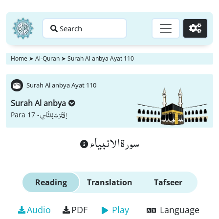
Search
Go
Home
➤
Al-Quran
➤
Surah Al anbya Ayat 110
Surah Al anbya Ayat 110
Surah Al anbya
اِقْتَرَبَ لِلنَّاسِ
Para 17 -
سورة الانبياء
Reading
Translation
Tafseer
Audio
PDF
Play
Language