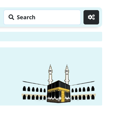
Search
Go