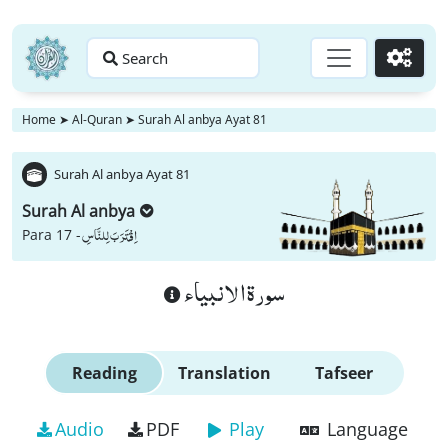
Search
Go
Home
➤
Al-Quran
➤
Surah Al anbya Ayat 81
Surah Al anbya Ayat 81
Surah Al anbya
اِقْتَرَبَ لِلنَّاسِ
Para 17 -
سورة الانبياء
Reading
Translation
Tafseer
Audio
PDF
Play
Language