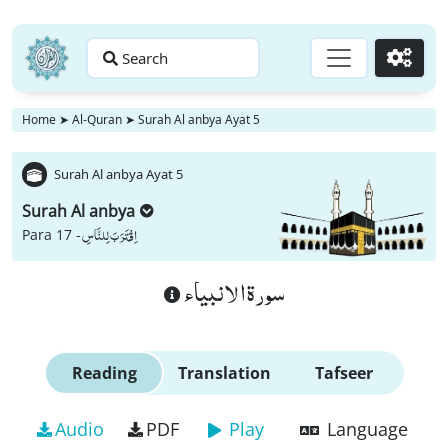
Search
Go
Home
➤
Al-Quran
➤
Surah Al anbya Ayat 5
Surah Al anbya Ayat 5
Surah Al anbya
اِقْتَرَبَ لِلنَّاسِ
Para 17 -
سورة الانبياء
Reading
Translation
Tafseer
Audio
PDF
Play
Language