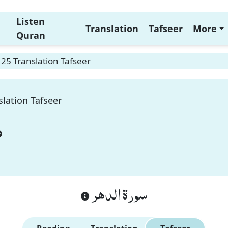
Listen
Translation
Tafseer
More
Quran
 25 Translation Tafseer
slation Tafseer
سورة الدهر