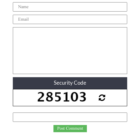
Security Code
Post Comment