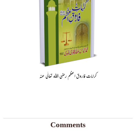
کرامات فاروق اعظم رضی اللہ تعالٰی عنہ
Comments