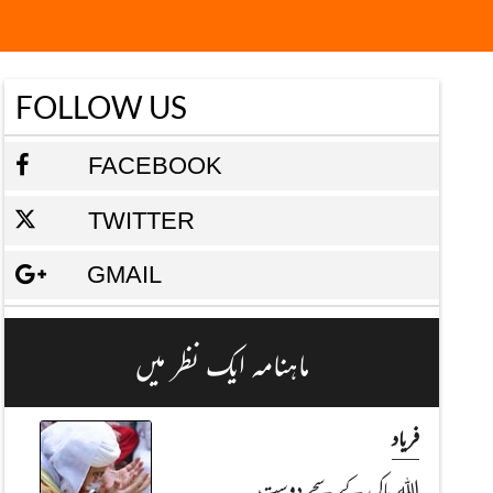
FOLLOW US
FACEBOOK
TWITTER
GMAIL
ماہنامہ ایک نظر میں
فریاد
اللہ پاک کے سچے دوست