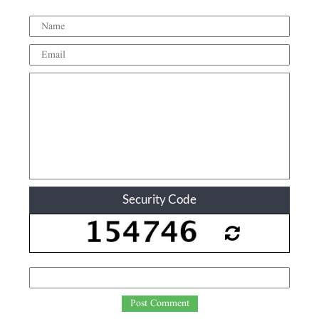
Security Code
Post Comment