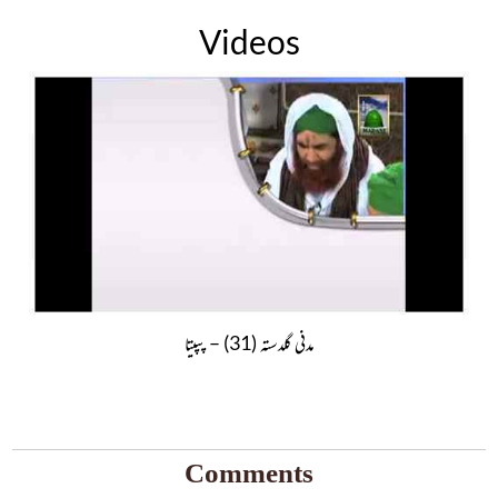
Videos
مدنی گلدستہ (31) – پپیتا
Comments