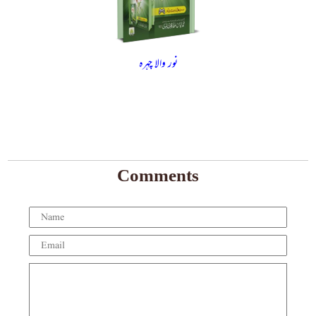
نور والا چہرہ
Comments