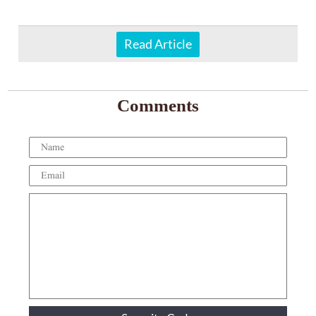
Read Article
Comments