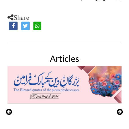
Share
Articles