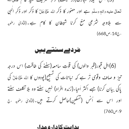
تعالٰی علیہ واٰلہٖ وسلَّم
عَزَّوَجَلَّ
اللہ
ہے اور حضور کا ذکر
کا ذکر اور ذکرِ الٰہی
سے بلاوجہِ شَرْعی منع کرنا شیطان کا کام ہے۔
(فتاویٰ رضویہ
،ج14،ص668)
مُردے سنتے ہیں
(6)اہلِ قبور
(قبر والوں)
کی قوّتِ سامعہ
(سننے کی طاقت)
اس درجہ
عَزَّوَجَلَّ
اللہ
تیز و صاف وقوی تَر ہے کہ نباتات کی تسبیح
(پودوں کا
کی
پاکی بیان کرنا)
جسے اکثر اَحیاء
(زندہ افراد)
نہیں سنتے وہ بلا تکلف سنتے
اور اس سے اُنس
(تسکین)
حاصل کرتے ہیں۔
(فتاویٰ رضویہ ،ج
9،ص760)
ہدایت کا دارو مدار