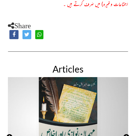
اجتماعات وغیرہ) میں صَرف کرتے ہیں ۔
Share
Articles