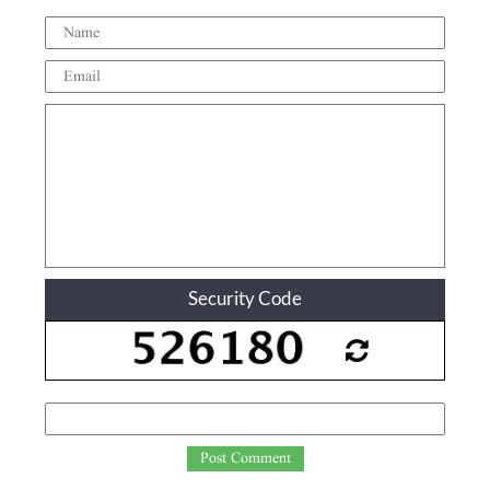
Security Code
Post Comment