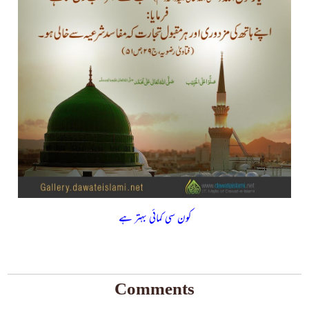
کون سی کمائی بہتر ہے
Comments