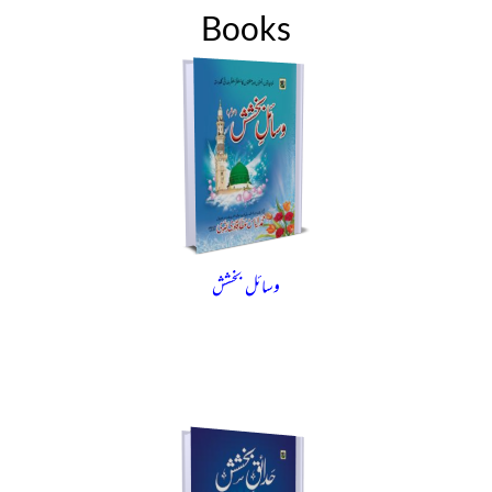
Books
وسائل بخشش