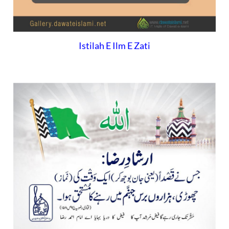
Istilah E Ilm E Zati