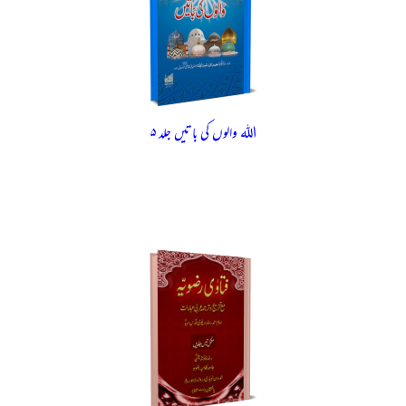
اللہ والوں کی باتیں جلد ۵