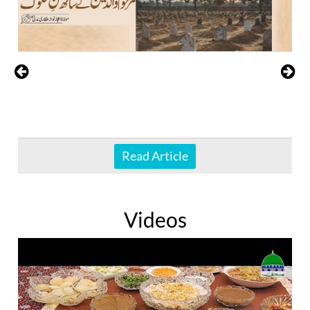
Read Article
Videos