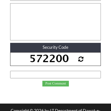
Security Code
Post Comment
Copyright ©
2026
by I.T Department of Dawat-e-