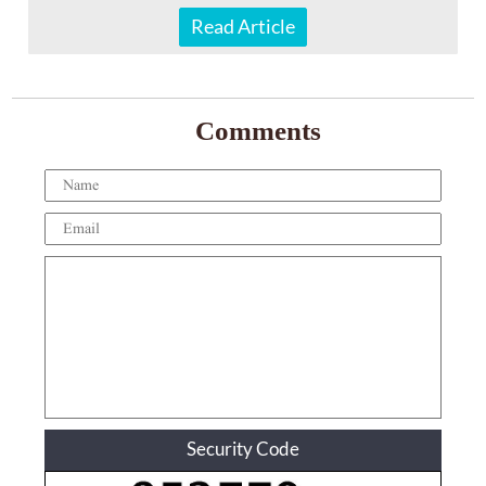
Read Article
Comments
Security Code