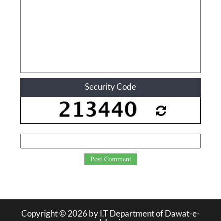
Security Code
Post Comment
Copyright ©
2026
by I.T Department of Dawat-e-