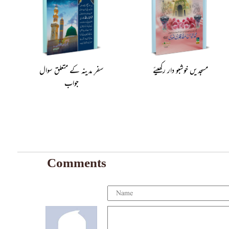
مسجدیں خوشبو دار رکھیئے
سفرِ مدینہ کے متعلق سوال
جواب
Comments