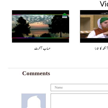
Vi
نکھ کا تارا
حساب آخرت
Comments