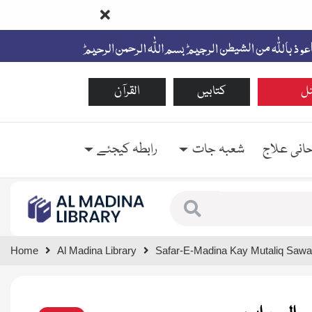
ل
کتابیں
القرآن
حانی علاج
شعبہ جات
رابطہ کیجئے
Type 1 or more characte
Home
Al Madina Library
Safar-E-Madina Kay Mutaliq Sawa