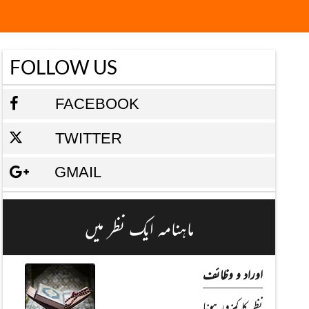
FOLLOW US
FACEBOOK
TWITTER
GMAIL
ماہنامہ ایک نظر میں
اوراد و وظائف
نظر کا کمزور ہونا