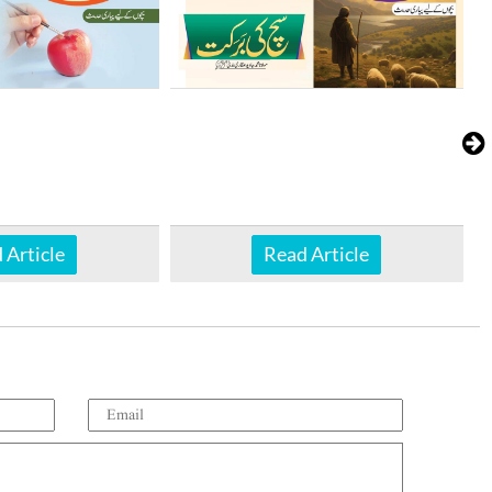
 Article
Read Article