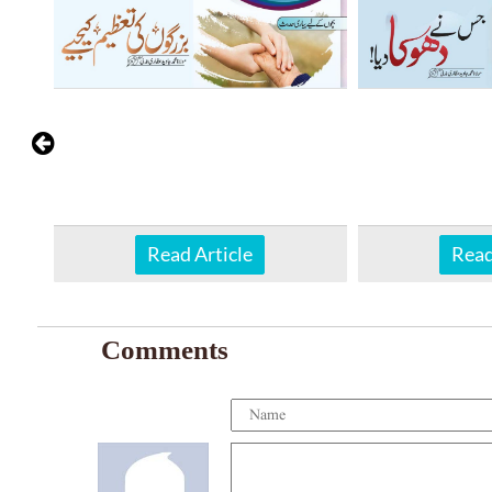
Read Article
Read
Comments