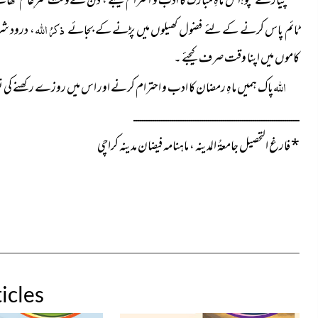
پیارے بچّو!اس ماہِ مبارک کا ادب و احترام کیجئے ، دن کےوقت
ذکرُ اللہ
ٹائم پاس کرنے کے لئے فضول کھیلوں میں پڑنے کے
، درود شر
بجائے
کاموں میں اپنا وقت صرف کیجئے ۔
اللہ
پاک
ہمیں ماہِ رمضان کا ادب و احترام کرنے اور اس میں روزے رکھنے کی 
ــــــــــــــــــــــــــــــــــــــــــــــــــــــــــــــــــــــــــــــ
*
فارغ التحصیل جامعۃُ المدینہ ، ماہنامہ فیضان مدینہ کراچی
icles