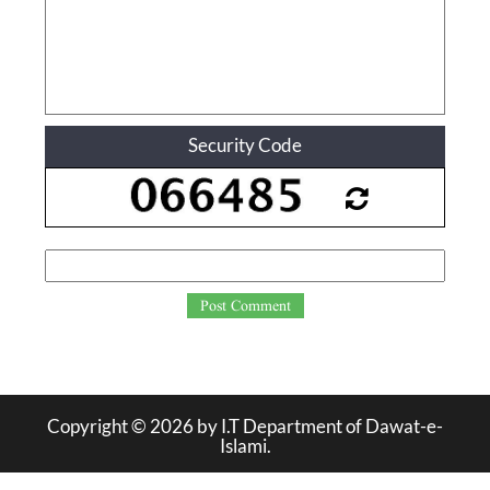
Security Code
Post Comment
Copyright ©
2026
by I.T Department of Dawat-e-
Islami.