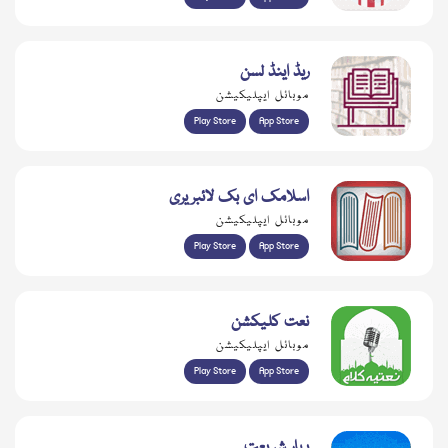
ریڈ اینڈ لسن
موبائل ایپلیکیشن
Play Store
App Store
اسلامک ای بک لائبریری
موبائل ایپلیکیشن
Play Store
App Store
نعت کلیکشن
موبائل ایپلیکیشن
Play Store
App Store
بہار شریعت