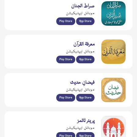
صراط الجنان
موبائل ایپلیکیشن
Play Store
App Store
معرفۃ القرآن
موبائل ایپلیکیشن
Play Store
App Store
فیضانِ حدیث
موبائل ایپلیکیشن
Play Store
App Store
پریئر ٹائمز
موبائل ایپلیکیشن
Play Store
App Store