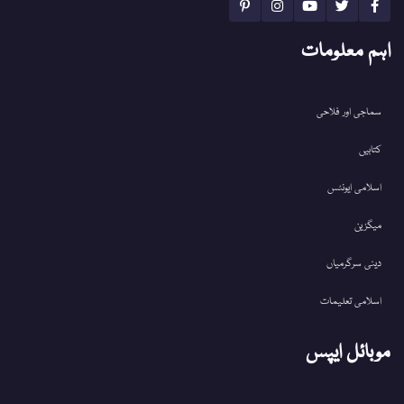
اہم معلومات
سماجی اور فلاحی
کتابیں
اسلامی ایونٹس
میگزین
دینی سرگرمیاں
اسلامی تعلیمات
موبائل ایپس