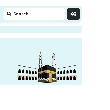
Search
Go