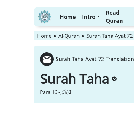
Read
Home
Intro
Quran
Home
➤
Al-Quran
➤
Surah Taha Ayat 72 
Surah Taha Ayat 72 Translation
Surah Taha
قَالَ اَلَمْ
Para 16 -