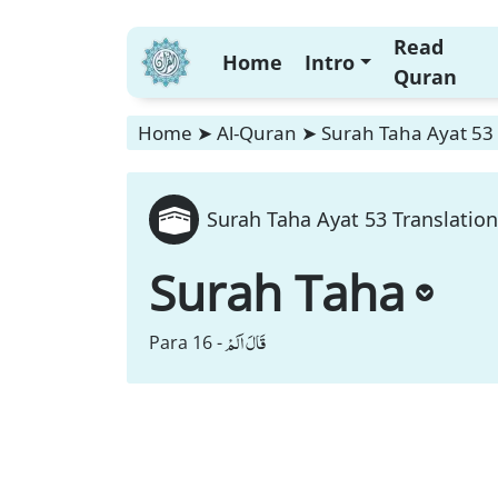
Read
Home
Intro
Quran
Home
➤
Al-Quran
➤
Surah Taha Ayat 53 
Surah Taha Ayat 53 Translation
Surah Taha
قَالَ اَلَمْ
Para 16 -