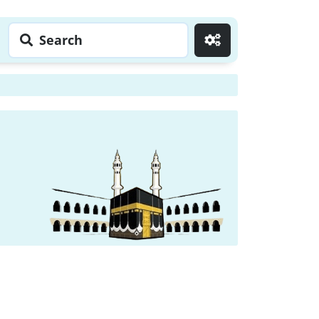
Search
Go