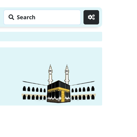
Search
Go