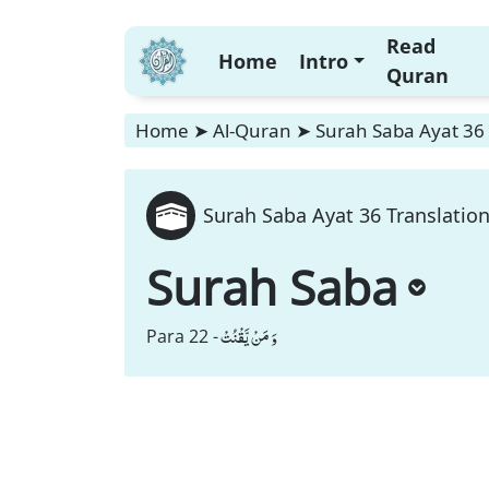
Read
Home
Intro
Quran
Home
➤
Al-Quran
➤
Surah Saba Ayat 36 
Surah Saba Ayat 36 Translation
Surah Saba
وَ مَنْ یَّقْنُتْ
Para 22 -