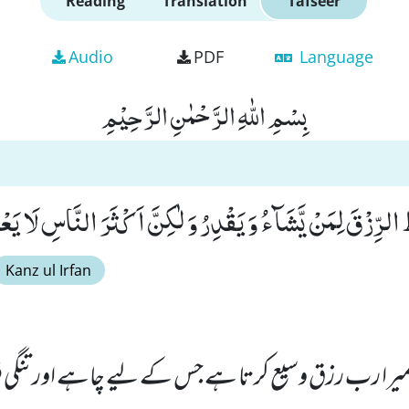
Reading
Translation
Tafseer
Audio
PDF
Language
بِسْمِ اللّٰهِ الرَّحْمٰنِ الرَّحِیْمِ
ُ الرِّزْقَ لِمَنْ یَّشَآءُ وَ یَقْدِرُ وَ لٰكِنَّ اَكْثَرَ النَّاسِ لَا یَعْلَم
Kanz ul Irfan
یرا رب رزق وسیع کرتا ہے جس کے لیے چاہے اور تنگی فر