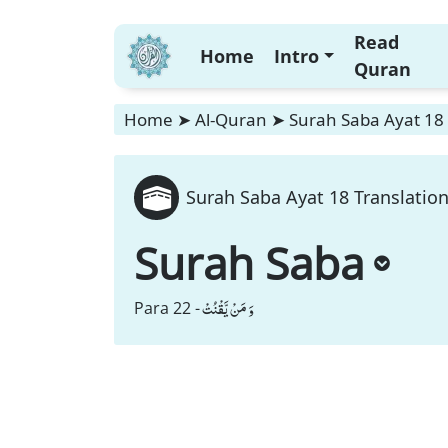
Read
Home
Intro
Quran
Home
➤
Al-Quran
➤
Surah Saba Ayat 18 
Surah Saba Ayat 18 Translation
Surah Saba
وَ مَنْ یَّقْنُتْ
Para 22 -