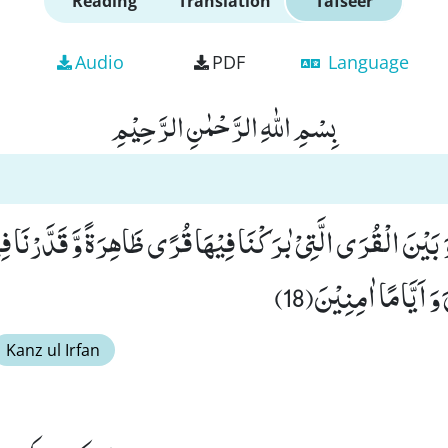
Reading
Translation
Tafseer
Audio
PDF
Language
بِسْمِ اللّٰهِ الرَّحْمٰنِ الرَّحِیْمِ
َ بَیْنَ الْقُرَى الَّتِیْ بٰرَكْنَا فِیْهَا قُرًى ظَاهِرَةً وَّ قَدَّرْنَا ف
وَ اَیَّامًا اٰمِنِیْنَ(18)
Kanz ul Irfan