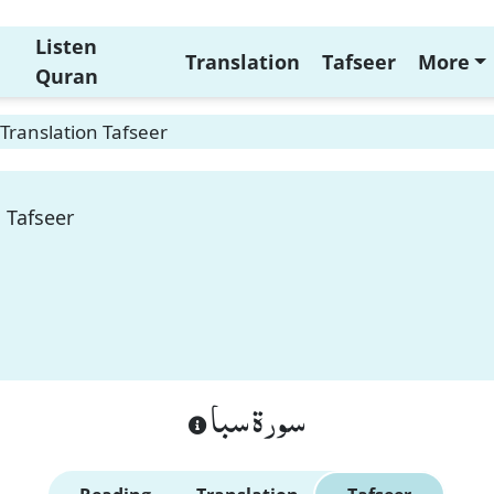
Listen
Translation
Tafseer
More
Quran
Translation Tafseer
 Tafseer
سورة سبا