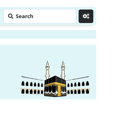
Search
Go