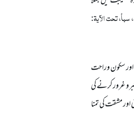
ہ مصیبت میں
مبتلا
سبأ، تحت الآیۃ:
 اور سکون وراحت
بر و غرور کرنے کی
اور مشقت کی تمنا