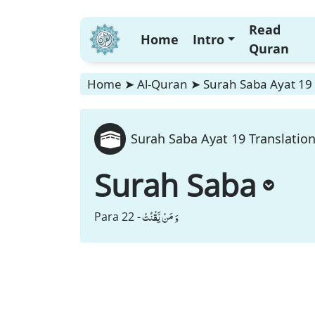
Read
Home
Intro
Quran
Home
➤
Al-Quran
➤
Surah Saba Ayat 19 
Surah Saba Ayat 19 Translation
Surah Saba
وَ مَنْ یَّقْنُتْ
Para 22 -