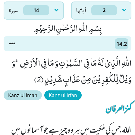
اٰياتها
سورۃ
14
2
بِسْمِ اللّٰهِ الرَّحْمٰنِ الرَّحِیْمِ
14.2
اللّٰهِ الَّذِیْ لَهٗ مَا فِی السَّمٰوٰتِ وَ مَا فِی الْاَرْضِؕ-وَ
وَیْلٌ لِّلْكٰفِرِیْنَ مِنْ عَذَابٍ شَدِیْدِﹰۙ (2)
Kanz ul Iman
Kanz ul Irfan
کنزالعرفان
اللہ جس کی ملکیت میں ہر وہ چیز ہے جو آسمانوں میں